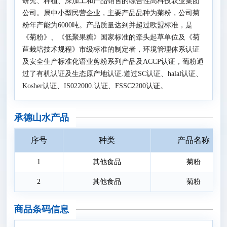
研究、种植、深加工和产品销售的综合性高科技农业集团
公司。属中小型民营企业，主要产品品种为菊粉，公司菊
粉年产能为6000吨。产品质量达到并超过欧盟标准，是
《菊粉》、《低聚果糖》国家标准的牵头起草单位及《菊
苣栽培技术规程》市级标准的制定者，环境管理体系认证
及安全生产标准化语业剪粉系列产品及ACCP认证，葡粉通
过了有机认证及生态原产地认证.道过SC认证、halal认证、
Kosher认证、IS022000.认证、FSSC2200认证。
承德山水产品
序号
种类
产品名称
1
其他食品
菊粉
2
其他食品
菊粉
商品条码信息