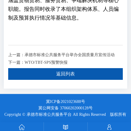
涵盖货物贸易、服务贸易、争端解决机制等核心
职能。报告同时收录了本组织架构体系、人员编
制及预算执行情况等基础信息。
上一篇：承德市标准公共服务平台举办全国质量月宣传活动
下一篇：WTO/TBT-SPS预警快报
返回列表
冀ICP备2021023688号
冀公网安备 37060202000128号
Copyright © 承德市标准公共服务平台 All Rights Reserved 版权所有