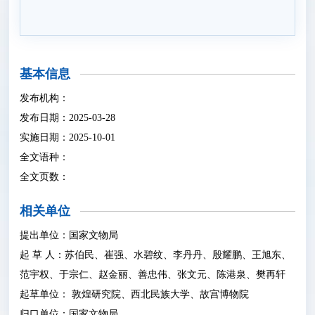
基本信息
发布机构：
发布日期：2025-03-28
实施日期：2025-10-01
全文语种：
全文页数：
相关单位
提出单位：国家文物局
起 草 人：苏伯民、崔强、水碧纹、李丹丹、殷耀鹏、王旭东、
范宇权、于宗仁、赵金丽、善忠伟、张文元、陈港泉、樊再轩
起草单位： 敦煌研究院、西北民族大学、故宫博物院
归口单位：国家文物局