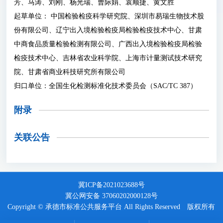
芳、马涛、刘刚、杨光瑞、曹际娟、袁顺捷、黄文胜
起草单位： 中国检验检疫科学研究院、深圳市易瑞生物技术股
份有限公司、辽宁出入境检验检疫局检验检疫技术中心、甘肃
中商食品质量检验检测有限公司、广西出入境检验检疫局检验
检疫技术中心、吉林省农业科学院、上海市计量测试技术研究
院、甘肃省商业科技研究所有限公司
归口单位：全国生化检测标准化技术委员会（SAC/TC 387）
附录
关联公告
冀ICP备2021023688号
冀公网安备 37060202000128号
Copyright © 承德市标准公共服务平台 All Rights Reserved 版权所有