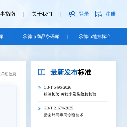
事指南
|
关于我们
|
登录
注册
库
承德市商品条码库
承德市地方标准
最新发布
标准
准详细信息
GB/T 5496-2026
粮油检验 黄粒米及裂纹粒检验
GB/T 21674-2025
猪圆环病毒病诊断技术