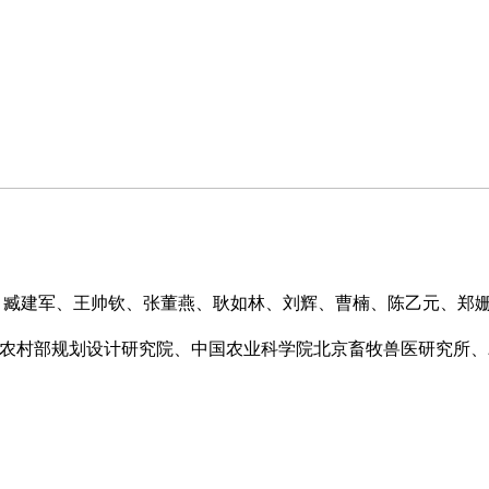
霞、臧建军、王帅钦、张董燕、耿如林、刘辉、曹楠、陈乙元、郑
业农村部规划设计研究院、中国农业科学院北京畜牧兽医研究所、