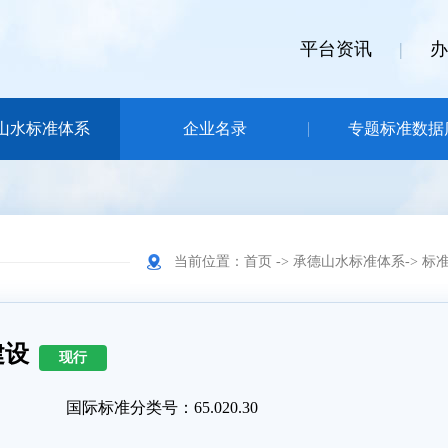
平台资讯
|
办
山水标准体系
企业名录
专题标准数据
当前位置：
首页
->
承德山水标准体系
->
标
建设
现行
国际标准分类号：65.020.30