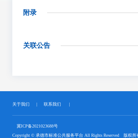
附录
关联公告
关于我们
|
联系我们
|
冀ICP备2021023688号
Copyright © 承德市标准公共服务平台 All Rights Reserved 版权