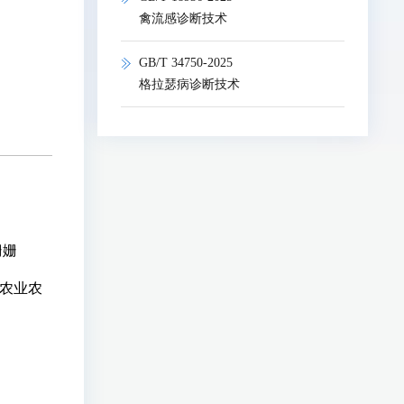
禽流感诊断技术
GB/T 34750-2025
格拉瑟病诊断技术
姗姗
农业农