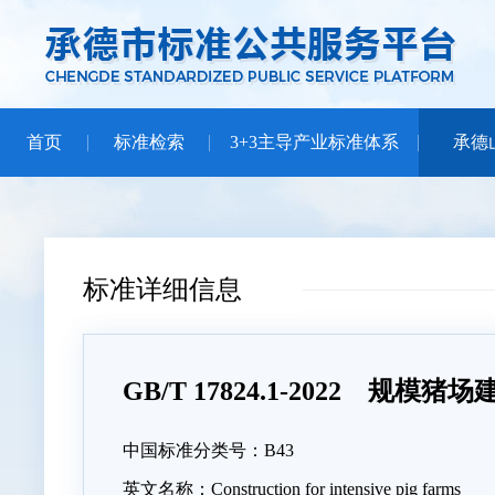
首页
标准检索
3+3主导产业标准体系
承德
标准详细信息
GB/T 17824.1-2022 规模猪场
中国标准分类号：B43
英文名称：Construction for intensive pig farms