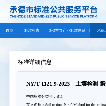
首页
标准检索
3+3主导产业标准体系
承德
标准详细信息
NY/T 1121.9-2023 土壤
中国标准分类号：B11
英文名称：Soil testing. Part 9:Method for determinati