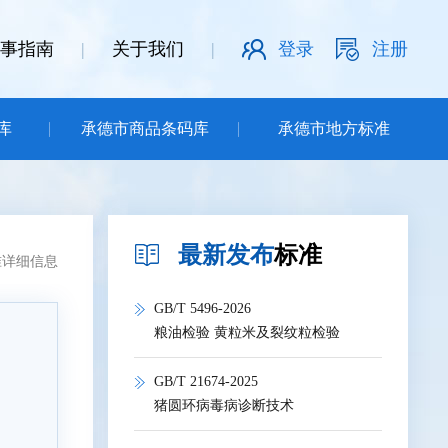
事指南
|
关于我们
|
登录
注册
库
承德市商品条码库
承德市地方标准
最新发布
标准
准详细信息
GB/T 5496-2026
粮油检验 黄粒米及裂纹粒检验
GB/T 21674-2025
猪圆环病毒病诊断技术