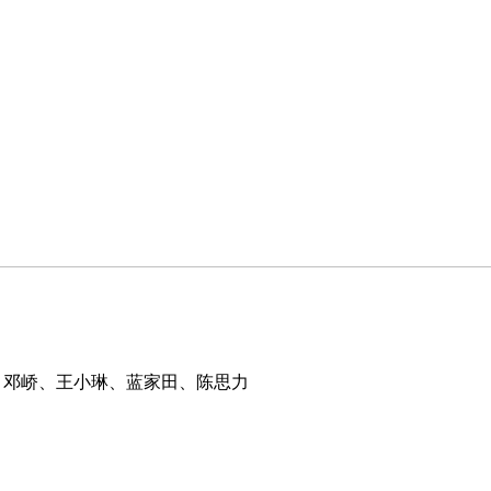
、邓峤、王小琳、蓝家田、陈思力